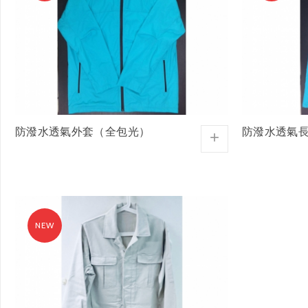
防潑水透氣外套（全包光）
防潑水透氣
+