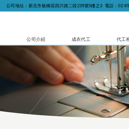
公司地址：新北市板橋區四川路二段239號5樓之3 電話：
02-8
公司介紹
成衣代工
代工