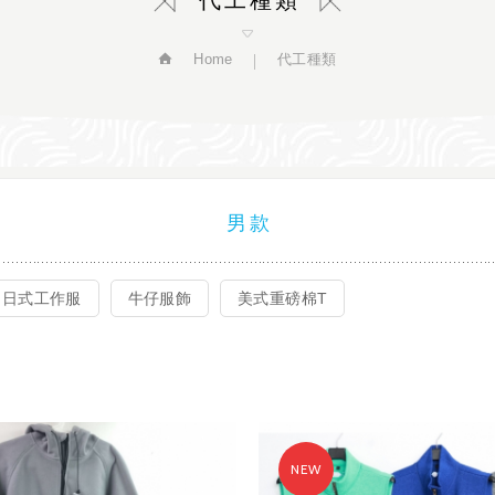
代工種類
Home
代工種類
男款
日式工作服
牛仔服飾
美式重磅棉T