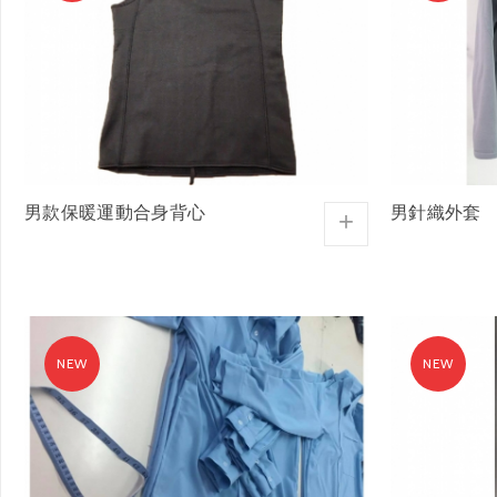
男款保暖運動合身背心
男針織外套
+