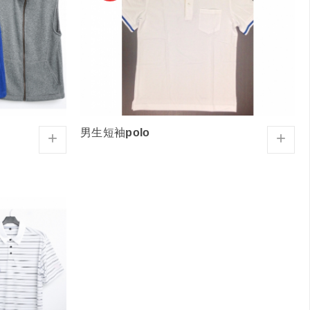
男生短袖polo
+
+