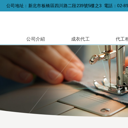
公司地址：新北市板橋區四川路二段239號5樓之3 電話：
02-8
公司介紹
成衣代工
代工