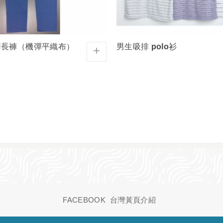
用長褲（機彈平織布）
男生吸排 polo衫
+
FACEBOOK
台灣黃頁介紹