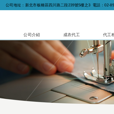
公司地址：新北市板橋區四川路二段239號5樓之3 電話：
02-8
公司介紹
成衣代工
代工