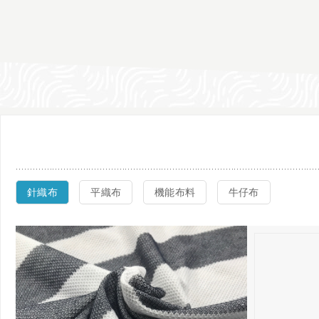
針織布
平織布
機能布料
牛仔布